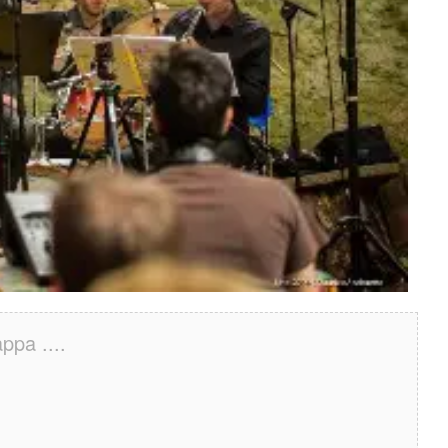
ppa ....