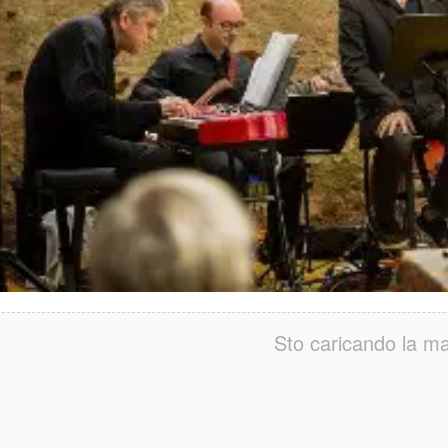
Sto caricando la ma