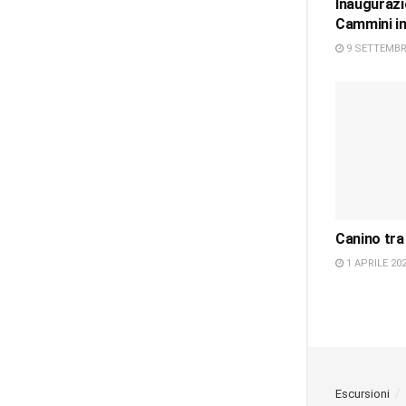
Inaugurazi
Cammini in
9 SETTEMBR
Canino tra
1 APRILE 20
Escursioni