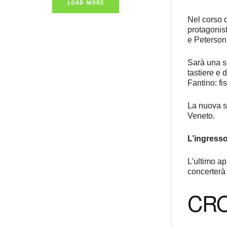
LOAD MORE
Nel corso 
protagonist
e Peterson
Sarà una se
tastiere e 
Fantino: f
La nuova sa
Veneto.
L’ingresso
L’ultimo ap
concerterà
CRO