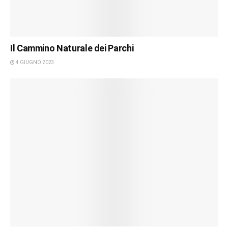
Il Cammino Naturale dei Parchi
4 GIUGNO 2023