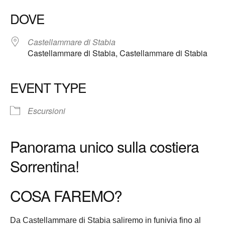
DOVE
Castellammare di Stabia
Castellammare di Stabia, Castellammare di Stabia
EVENT TYPE
Escursioni
Panorama unico sulla costiera
Sorrentina!
COSA FAREMO?
Da Castellammare di Stabia saliremo in funivia fino al