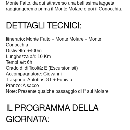
Monte Faito, da qui attraverso una bellissima faggeta
raggiungeremo prima il Monte Molare e poi il Conocchia.
DETTAGLI TECNICI:
Itinerario: Monte Faito – Monte Molare – Monte
Conocchia
Dislivello: +400m
Lunghezza a/r: 10 Km
Tempi a/r: 6h
Grado di difficoltà: E (Escursionisti)
Accompagnatore: Giovanni
Trasporto: Autobus GT + Funivia
Pranzo: A sacco
Note: Presente qualche passaggio di I° sul Molare
IL PROGRAMMA DELLA
GIORNATA: