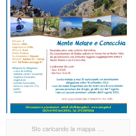
Sto caricando la mappa ....