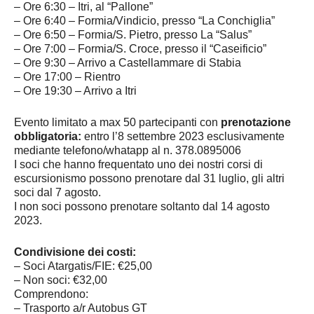
– Ore 6:30 – Itri, al “Pallone”
– Ore 6:40 – Formia/Vindicio, presso “La Conchiglia”
– Ore 6:50 – Formia/S. Pietro, presso La “Salus”
– Ore 7:00 – Formia/S. Croce, presso il “Caseificio”
– Ore 9:30 – Arrivo a Castellammare di Stabia
– Ore 17:00 – Rientro
– Ore 19:30 – Arrivo a Itri
Evento limitato a max 50 partecipanti con
prenotazione
obbligatoria:
entro l’8 settembre 2023 esclusivamente
mediante telefono/whatapp al n. 378.0895006
I soci che hanno frequentato uno dei nostri corsi di
escursionismo possono prenotare dal 31 luglio, gli altri
soci dal 7 agosto.
I non soci possono prenotare soltanto dal 14 agosto
2023.
Condivisione dei costi:
– Soci Atargatis/FIE: €25,00
– Non soci: €32,00
Comprendono:
– Trasporto a/r Autobus GT