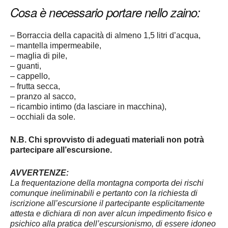
Cosa è necessario portare nello zaino:
– Borraccia della capacità di almeno 1,5 litri d’acqua,
– mantella impermeabile,
– maglia di pile,
– guanti,
– cappello,
– frutta secca,
– pranzo al sacco,
– ricambio intimo (da lasciare in macchina),
– occhiali da sole.
N.B. Chi sprovvisto di adeguati materiali non potrà
partecipare all’escursione.
AVVERTENZE:
La frequentazione della montagna comporta dei rischi
comunque ineliminabili e pertanto con la richiesta di
iscrizione all’escursione il partecipante esplicitamente
attesta e dichiara di non aver alcun impedimento fisico e
psichico alla pratica dell’escursionismo, di essere idoneo