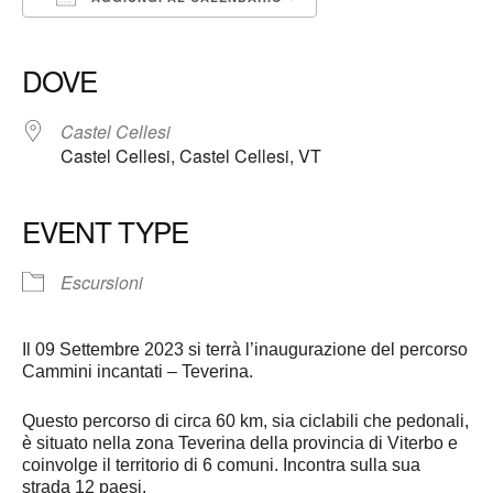
Download ICS
Google Calendar
iCalendar
Office 365
Outlook Live
DOVE
Castel Cellesi
Castel Cellesi, Castel Cellesi, VT
EVENT TYPE
Escursioni
Il 09 Settembre 2023 si terrà l’inaugurazione del percorso
Cammini incantati – Teverina.
Questo percorso di circa 60 km, sia ciclabili che pedonali,
è situato nella zona Teverina della provincia di Viterbo e
coinvolge il territorio di 6 comuni. Incontra sulla sua
strada 12 paesi.