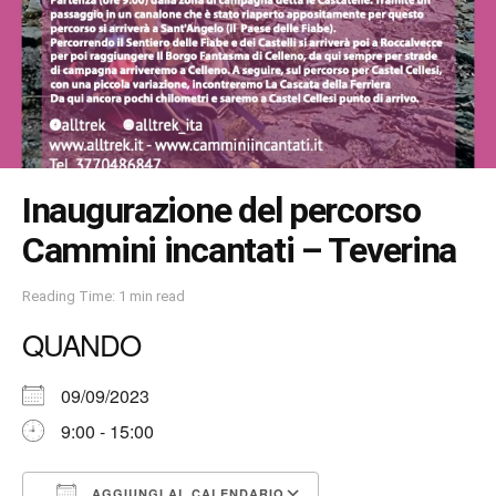
Inaugurazione del percorso
Cammini incantati – Teverina
Reading Time: 1 min read
QUANDO
09/09/2023
9:00 - 15:00
AGGIUNGI AL CALENDARIO