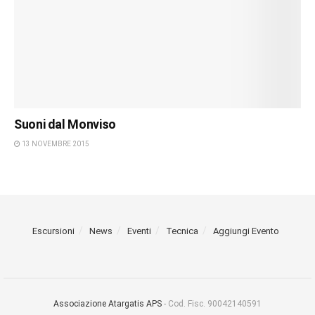
Suoni dal Monviso
13 NOVEMBRE 2015
Escursioni
News
Eventi
Tecnica
Aggiungi Evento
Associazione Atargatis APS
- Cod. Fisc. 90042140591