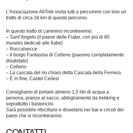
L’Associazione AllTrek invita tutti a percorrere con loro un
tratto di circa 16 km di questo percorso.
In questo tratto di cammino incontreremo:
– Sant’Angelo (il paese delle Fiabe, con più di 60
murales dedicati alle fiabe)
– Roccalvecce
– Il borgo Fantasma di Celleno (paesino completamente
disabitato)
– Celleno
– La cascata del rio chiaro detta Cascata della Ferriera
– E in fine, Castel Cellesi
Consigliamo di portare almeno 1,5 litri di acqua a
persona, pranzo al sacco, abbigliamento da trekking e
soprattutto i bastoncini.
Sarà possibile rifocillarsi e dissetarsi nei bar e circoli dei
paesi che si incontreranno.
CONTATTI