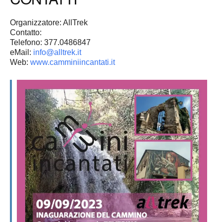
Organizzatore: AllTrek
Contatto:
Telefono: 377.0486847
eMail:
info@alltrek.it
Web:
www.camminiincantati.it