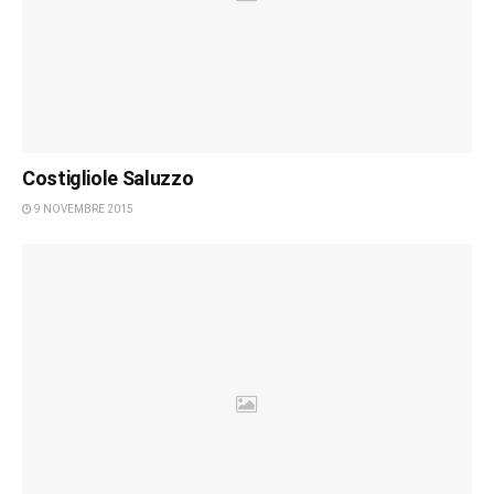
Costigliole Saluzzo
9 NOVEMBRE 2015