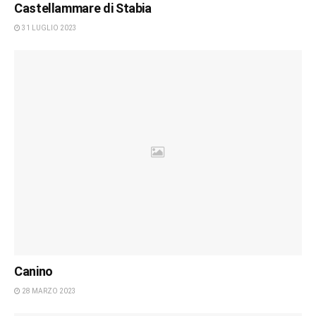
Castellammare di Stabia
31 LUGLIO 2023
Canino
28 MARZO 2023