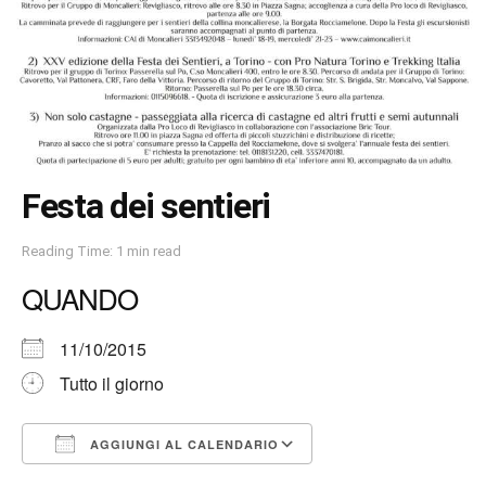
Festa dei sentieri
Reading Time: 1 min read
QUANDO
11/10/2015
Tutto il giorno
AGGIUNGI AL CALENDARIO
Download ICS
Google Calendar
iCalendar
Office 365
Outlook Live