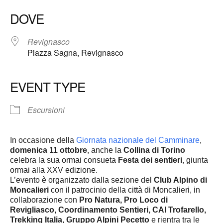
DOVE
Revignasco
Piazza Sagna, Revignasco
EVENT TYPE
Escursioni
In occasione della
Giornata nazionale del Camminare
,
domenica 11 ottobre
, anche la
Collina di Torino
celebra la sua ormai consueta
Festa dei sentieri
, giunta
ormai alla XXV edizione.
L’evento è organizzato dalla sezione del
Club Alpino di
Moncalieri
con il patrocinio della città di Moncalieri, in
collaborazione con
Pro Natura, Pro Loco di
Revigliasco, Coordinamento Sentieri, CAI Trofarello,
Trekking Italia, Gruppo Alpini Pecetto
e rientra tra le