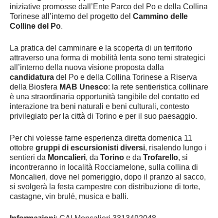
iniziative promosse dall’Ente Parco del Po e della Collina
Torinese all’interno del progetto del
Cammino delle
Colline del Po
.
La pratica del camminare e la scoperta di un territorio
attraverso una forma di mobilità lenta sono temi strategici
all’interno della nuova visione proposta dalla
candidatura
del Po e della Collina Torinese a Riserva
della Biosfera
MAB Unesco
: la rete sentieristica collinare
è una straordinaria opportunità tangibile del contatto ed
interazione tra beni naturali e beni culturali, contesto
privilegiato per la città di Torino e per il suo paesaggio.
Per chi volesse farne esperienza diretta domenica 11
ottobre
gruppi di escursionisti diversi
, risalendo lungo i
sentieri da
Moncalieri
, da
Torino
e da
Trofarello
, si
incontreranno in località Rocciamelone, sulla collina di
Moncalieri, dove nel pomeriggio, dopo il pranzo al sacco,
si svolgerà la festa campestre con distribuzione di torte,
castagne, vin brulé, musica e balli.