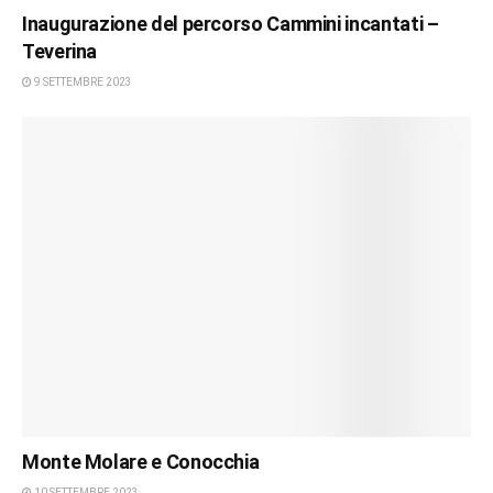
Inaugurazione del percorso Cammini incantati –
Teverina
9 SETTEMBRE 2023
Monte Molare e Conocchia
10 SETTEMBRE 2023