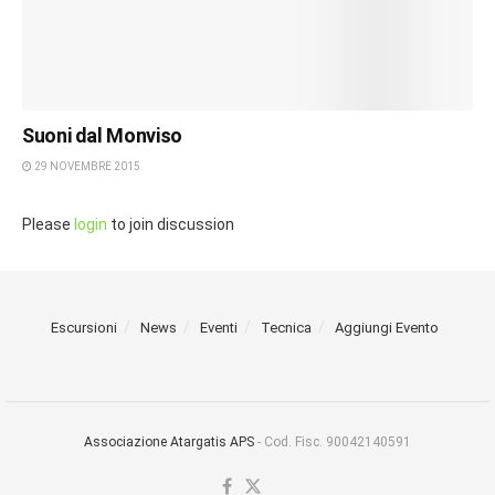
Suoni dal Monviso
29 NOVEMBRE 2015
Please
login
to join discussion
Escursioni
News
Eventi
Tecnica
Aggiungi Evento
Associazione Atargatis APS
- Cod. Fisc. 90042140591