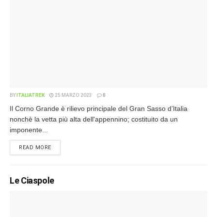
BY
ITALIATREK
25 MARZO 2023
0
Il Corno Grande è rilievo principale del Gran Sasso d’Italia
nonchè la vetta più alta dell'appennino; costituito da un
imponente...
READ MORE
Le Ciaspole