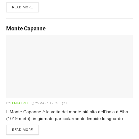
READ MORE
Monte Capanne
BY
ITALIATREK
25 MARZO 2023
0
Il Monte Capanne è la vetta del monte più alto dell'isola d'Elba
(1019 metri), in giornate particolarmente limpide lo sguardo...
READ MORE