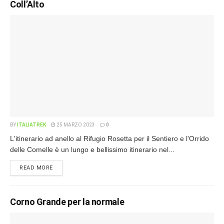
Coll’Alto
BY
ITALIATREK
25 MARZO 2023
0
L'itinerario ad anello al Rifugio Rosetta per il Sentiero e l'Orrido
delle Comelle è un lungo e bellissimo itinerario nel...
READ MORE
Corno Grande per la normale