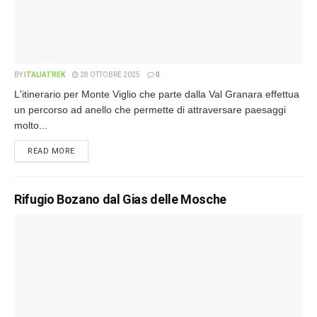
BY
ITALIATREK
28 OTTOBRE 2025
0
L'itinerario per Monte Viglio che parte dalla Val Granara effettua
un percorso ad anello che permette di attraversare paesaggi
molto...
READ MORE
Rifugio Bozano dal Gias delle Mosche