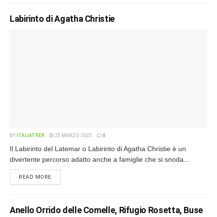
Labirinto di Agatha Christie
BY
ITALIATREK
25 MARZO 2023
0
Il Labirinto del Latemar o Labirinto di Agatha Christie è un
divertente percorso adatto anche a famiglie che si snoda...
READ MORE
Anello Orrido delle Comelle, Rifugio Rosetta, Buse