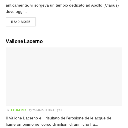
anticamente, vi sorgeva un tempio dedicato ad Apollo (Clarius)
dove oggi...
READ MORE
Vallone Lacerno
BY
ITALIATREK
25 MARZO 2023
0
Il Vallone Lacerno è il risultato dell’erosione delle acque del
fiume omonimo nel corso di milioni di anni che ha...