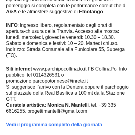
pomeriggio si completa con le performance coreutiche di
A&A
e le atmosfere suggestive di
Etnotango
.
INFO
: Ingresso libero, regolamentato dagli orari di
apertura-chiusura della Tranvia. Accesso alla mostra:
lunedì, mercoledì, giovedì e venerdì: 10.30 – 18.30.
Sabato e domenica e festivi: 10 – 20. Martedì chiuso.
Indirizzo: Strada Comunale alla Funicolare 55, Superga
(TO).
Siti internet
www.parchipocollina.to.it FB CollinaPo Info
pubblico: tel 0114326531 o
promozione.parcopotorinese@inrete.it
Si suggerisce l’arrivo con la Dentera oppure il parcheggio
sul piazzale della Real Basilica a 100 mt dalla Stazione
GTT.
Curatela artistica: Monica N. Mantelli
, tel. +39 335
6616255, progettimantelli@gmail.com
Vedi il programma completo della giornata