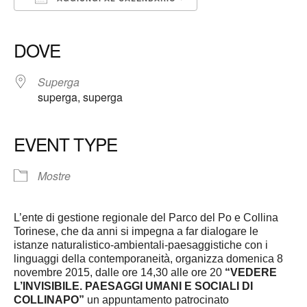
Download ICS
Google Calendar
iCalendar
Office 365
Outlook Live
DOVE
Superga
superga, superga
EVENT TYPE
Mostre
L’ente di gestione regionale del Parco del Po e Collina
Torinese, che da anni si impegna a far dialogare le
istanze naturalistico-ambientali-paesaggistiche con i
linguaggi della contemporaneità, organizza domenica 8
novembre 2015, dalle ore 14,30 alle ore 20
“VEDERE
L’INVISIBILE. PAESAGGI UMANI E SOCIALI DI
COLLINAPO”
un appuntamento patrocinato