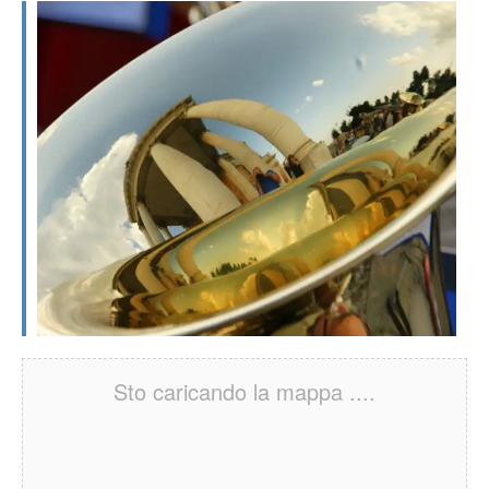
Sto caricando la mappa ....