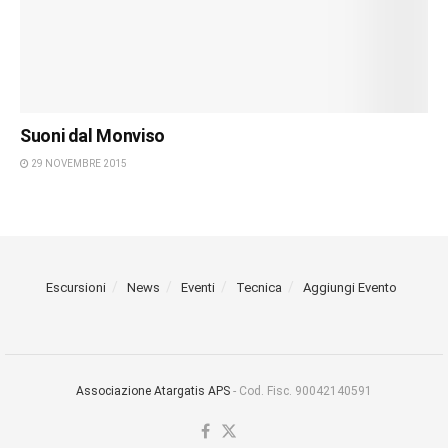
Suoni dal Monviso
29 NOVEMBRE 2015
Escursioni
News
Eventi
Tecnica
Aggiungi Evento
Associazione Atargatis APS
- Cod. Fisc. 90042140591