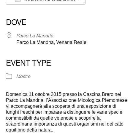
Download ICS
Google Calendar
iCalendar
Office 365
Outlook Live
DOVE
Parco La Mandria
Parco La Mandria, Venaria Reale
EVENT TYPE
Mostre
Domenica 11 ottobre 2015 presso la Cascina Brero nel
Parco La Mandria, l’Associazione Micologica Piemontese
vi accompagnerà alla scoperta di una esposizione di
funghi freschi per imparare a distinguere le varie specie
commestibili da quelle velenose e scoprire la
straordinaria importanza di questi organismi nel delicato
equilibrio della natura.