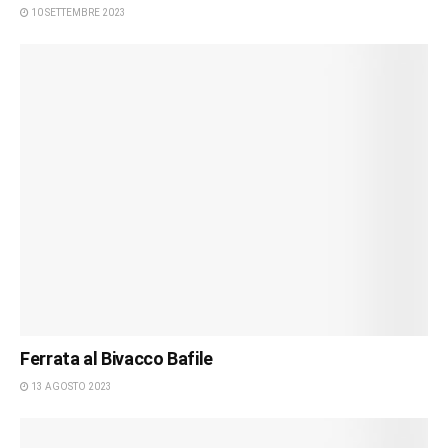
10 SETTEMBRE 2023
Ferrata al Bivacco Bafile
13 AGOSTO 2023