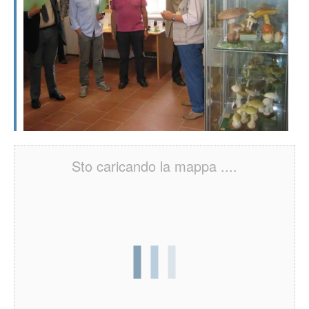
Sto caricando la mappa ....