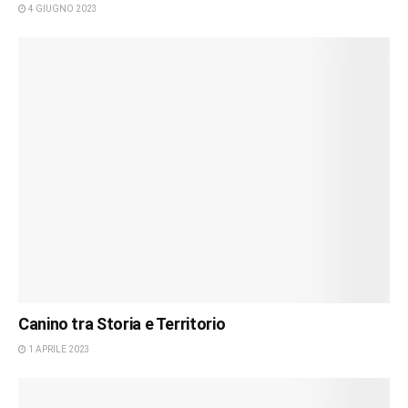
4 GIUGNO 2023
Canino tra Storia e Territorio
1 APRILE 2023