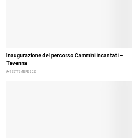
Inaugurazione del percorso Cammini incantati –
Teverina
9 SETTEMBRE 2023