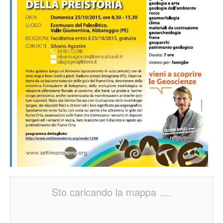
Sto caricando la mappa ....