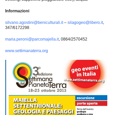
Informazioni
silvano.agostini@beniculturali.it
–
silagogeo@libero.it
,
347/6172298
maria.peroni@parcomajella.it
, 0864/2570452
www.settimanaterra.org