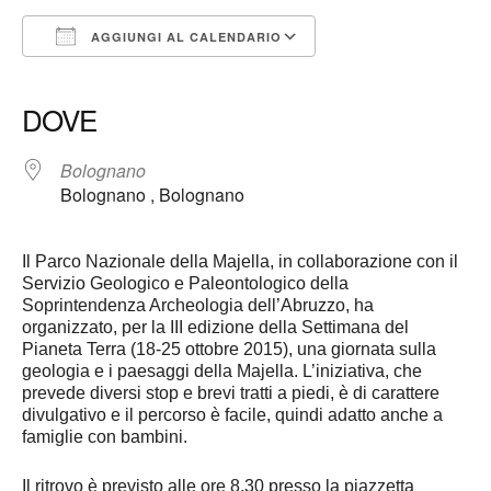
AGGIUNGI AL CALENDARIO
Download ICS
Google Calendar
iCalendar
Office 365
Outlook Live
DOVE
Bolognano
Bolognano , Bolognano
Il Parco Nazionale della Majella, in collaborazione con il
Servizio Geologico e Paleontologico della
Soprintendenza Archeologia dell’Abruzzo, ha
organizzato, per la III edizione della Settimana del
Pianeta Terra (18-25 ottobre 2015), una giornata sulla
geologia e i paesaggi della Majella. L’iniziativa, che
prevede diversi stop e brevi tratti a piedi, è di carattere
divulgativo e il percorso è facile, quindi adatto anche a
famiglie con bambini.
Il ritrovo è previsto alle ore 8.30 presso la piazzetta