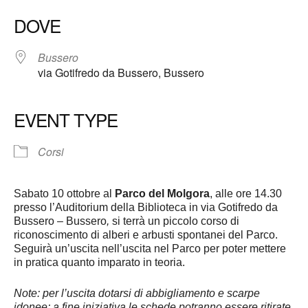
DOVE
Bussero
via Gotifredo da Bussero, Bussero
EVENT TYPE
Corsi
Sabato 10 ottobre al
Parco del Molgora
, alle ore 14.30
presso l’Auditorium della Biblioteca in via Gotifredo da
Bussero – Bussero
,
si terrà un piccolo corso di
riconoscimento di alberi e arbusti spontanei del Parco.
Seguirà un’uscita nell’uscita nel Parco per poter mettere
in pratica quanto imparato in teoria.
Note: per l’uscita dotarsi di abbigliamento e scarpe
idonee; a fine iniziativa le schede potranno essere ritirate