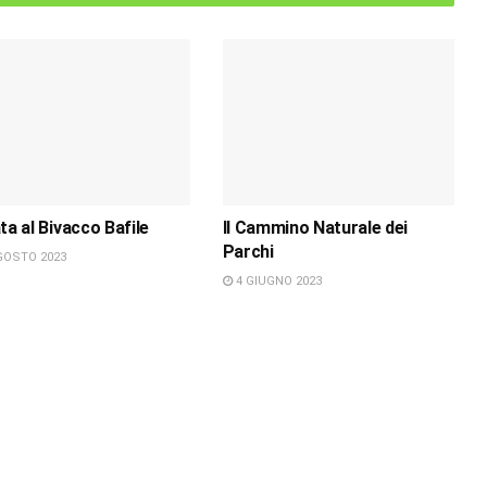
ta al Bivacco Bafile
Il Cammino Naturale dei
Parchi
GOSTO 2023
4 GIUGNO 2023