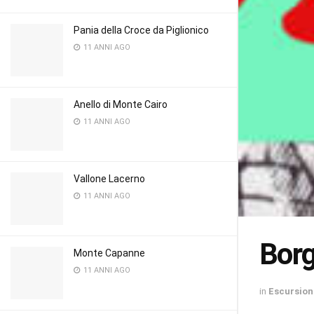
Pania della Croce da Piglionico
11 ANNI AGO
Anello di Monte Cairo
11 ANNI AGO
Vallone Lacerno
11 ANNI AGO
Borg
Monte Capanne
11 ANNI AGO
in
Escursion