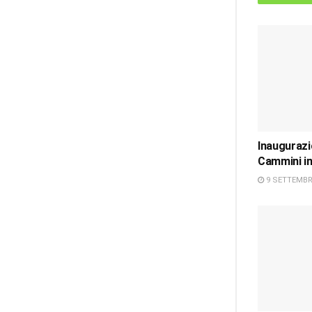
Inaugurazi
Cammini in
9 SETTEMBR