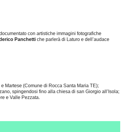
documentato con artistiche immagini fotografiche
derico Panchetti
che parlerà di Laturo e dell’audace
.
nili e Martese (Comune di Rocca Santa Maria TE);
ano, spingendosi fino alla chiesa di san Giorgio all’Isola;
tere e Valle Pezzata.