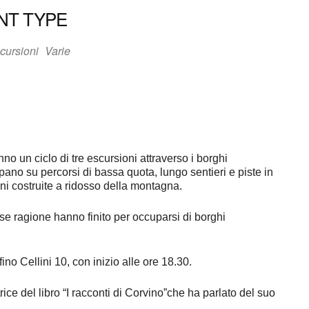
NT TYPE
cursioni
Varie
 un ciclo di tre escursioni attraverso i borghi
o su percorsi di bassa quota, lungo sentieri e piste in
ioni costruite a ridosso della montagna.
e ragione hanno finito per occuparsi di borghi
ino Cellini 10, con inizio alle ore 18.30.
trice del libro “I racconti di Corvino”che ha parlato del suo