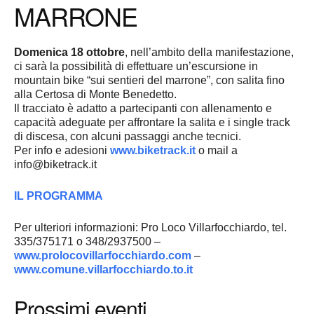
MARRONE
Domenica 18 ottobre
, nell’ambito della manifestazione,
ci sarà la possibilità di effettuare un’escursione in
mountain bike “sui sentieri del marrone”, con salita fino
alla Certosa di Monte Benedetto.
Il tracciato è adatto a partecipanti con allenamento e
capacità adeguate per affrontare la salita e i single track
di discesa, con alcuni passaggi anche tecnici.
Per info e adesioni
www.biketrack.it
o mail a
info@biketrack.it
IL PROGRAMMA
Per ulteriori informazioni: Pro Loco Villarfocchiardo, tel.
335/375171 o 348/2937500 –
www.prolocovillarfocchiardo.com
–
www.comune.villarfocchiardo.to.it
Prossimi eventi