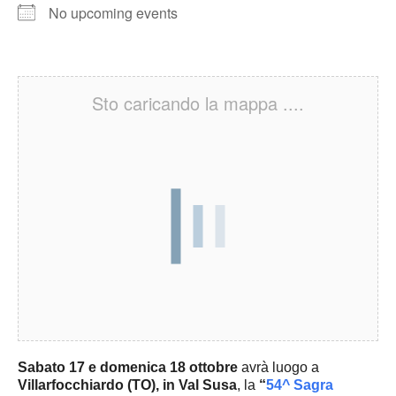
No upcoming events
Sto caricando la mappa ....
Sabato 17 e domenica 18 ottobre
avrà luogo a
Villarfocchiardo (TO), in Val Susa
, la
“
54^ Sagra