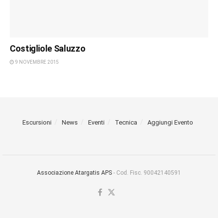
Costigliole Saluzzo
9 NOVEMBRE 2015
Escursioni
News
Eventi
Tecnica
Aggiungi Evento
Associazione Atargatis APS
- Cod. Fisc. 90042140591