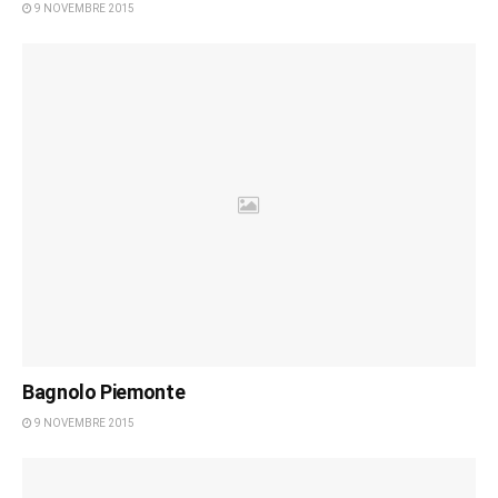
9 NOVEMBRE 2015
Bagnolo Piemonte
9 NOVEMBRE 2015