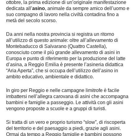
ottobre, la prima edizione di un’originale manifestazione
dedicata all’
asino
, animale da sempre amico dell’uomo e
suo compagno di lavoro nella civiltà contadina fino a
metà del secolo scorso.
Da anni nella nostra provincia si registra un ritorno
all’utilizzo di questo animale: oltre all’allevamento di
Montebaducco di Salvarano (Quattro Castella),
conosciuto come il più grande allevamento di asini in
Europa e punto di riferimento per la produzione del latte
d’asina, a Reggio Emilia è presente l’asineria didattica
“Aria Aperta”, che si occupa dell’utilizzo dell’asino in
ambito educativo, ambientale e didattico.
In giro per Reggio e nelle campagne limitrofe è facile
imbattersi nell’allegra carovana di asini che accompagna
bambini e famiglie a passeggio. Le attività con gli asini
vengono proposte a scuole e a gruppi di turisti.
Si tratta di un vero e proprio turismo “slow”, di riscoperta
del territorio e del paesaggio a piedi, grazie agli asini.
Ormai da tempo a Reggio famiglie e bambini possono