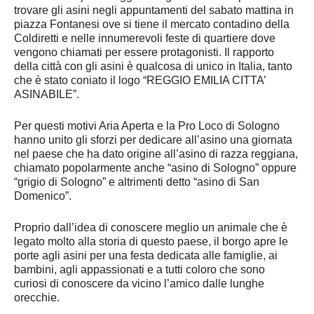
trovare gli asini negli appuntamenti del sabato mattina in
piazza Fontanesi ove si tiene il mercato contadino della
Coldiretti e nelle innumerevoli feste di quartiere dove
vengono chiamati per essere protagonisti. Il rapporto
della città con gli asini è qualcosa di unico in Italia, tanto
che è stato coniato il logo “REGGIO EMILIA CITTA’
ASINABILE”.
Per questi motivi Aria Aperta e la Pro Loco di Sologno
hanno unito gli sforzi per dedicare all’asino una giornata
nel paese che ha dato origine all’asino di razza reggiana,
chiamato popolarmente anche “asino di Sologno” oppure
“grigio di Sologno” e altrimenti detto “asino di San
Domenico”.
Proprio dall’idea di conoscere meglio un animale che è
legato molto alla storia di questo paese, il borgo apre le
porte agli asini per una festa dedicata alle famiglie, ai
bambini, agli appassionati e a tutti coloro che sono
curiosi di conoscere da vicino l’amico dalle lunghe
orecchie.