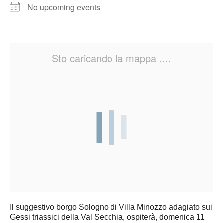
No upcoming events
Sto caricando la mappa ....
Il suggestivo borgo Sologno di Villa Minozzo adagiato sui
Gessi triassici della Val Secchia, ospiterà, domenica 11