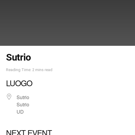
Sutrio
Reading Time: 2 mins read
LUOGO
Sutrio
Sutrio
UD
NEXT EVENT