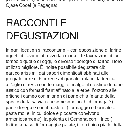
Cjase Cocel (a Fagagna).
RACCONTI E
DEGUSTAZIONI
In ogni location si raccontano – con esposizione di farine,
oggetti di lavoro, attrezzi da cucina – le lavorazioni di un
tempo e quelle di oggi, le diverse tipologie di farine, i loro
utilizzo migliore. È inoltre possibile degustare cibi
particolarissimi, dai sapori dimenticati abbinati alle
pregiate birre di 6 birrerie artigianali friulane: la treccia
all’aglio di resia con formaggi di malga, il crostino di pane
rustico con formadi frant affinato alle erbe, l’orzotto alle
ortiche i campo con mignon di pane chia (pianta della
specie della salvia i cui semi sono ricchi di omega 3) , il
pane di segale con il pastorut ( formaggio erborinato a
pasta molle, in cui dolce e piccante convivono
armoniosamente), la polenta di Gemona con il frico (
tortino a base di formaggi e patate, il più tipico piatto della