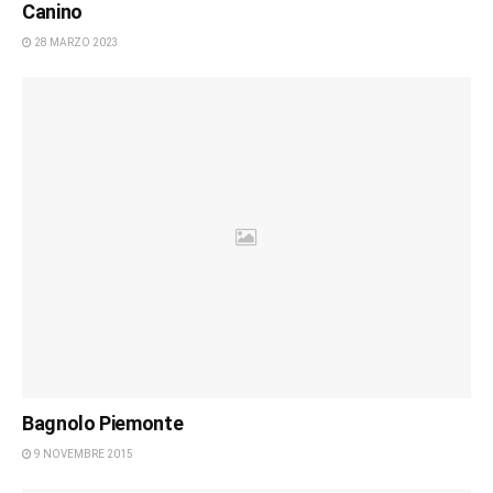
Canino
28 MARZO 2023
Bagnolo Piemonte
9 NOVEMBRE 2015