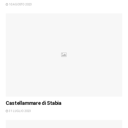
10 AGOSTO 2023
Castellammare di Stabia
31 LUGLIO 2023