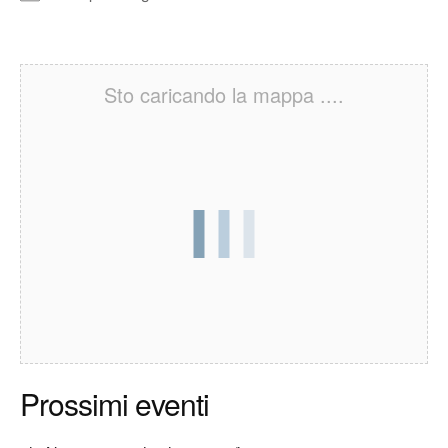
Sto caricando la mappa ....
Prossimi eventi