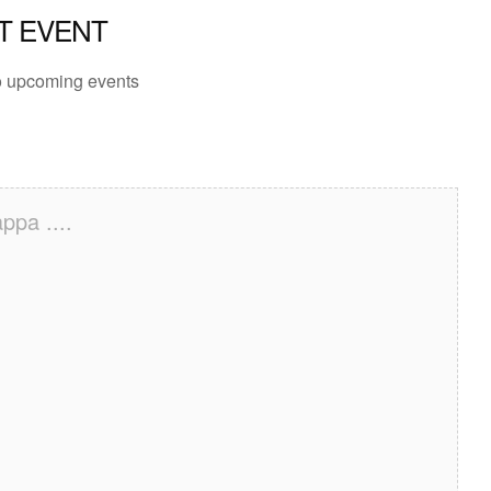
T EVENT
 upcoming events
ppa ....