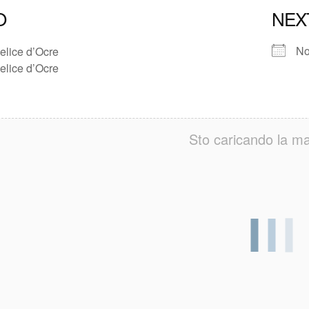
O
NEX
No
elice d’Ocre
elice d’Ocre
Sto caricando la ma