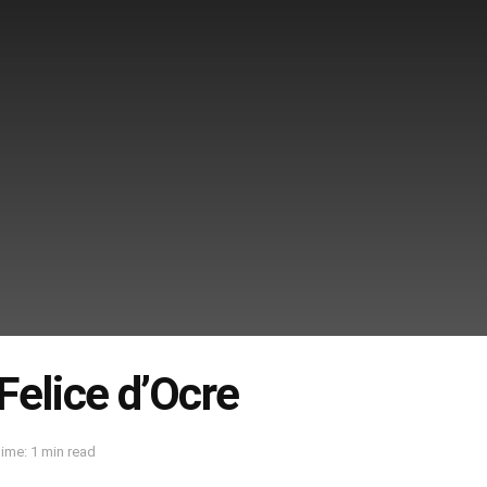
Felice d’Ocre
ime: 1 min read