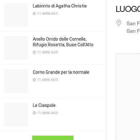
LUOG
Labirinto di Agatha Christie
11 ANNI AGO
San F
San F
Anello Orrido delle Comelle,
Rifugio Rosetta, Buse Coll’Alto
11 ANNI AGO
Corno Grande per la normale
11 ANNI AGO
Le Ciaspole
11 ANNI AGO