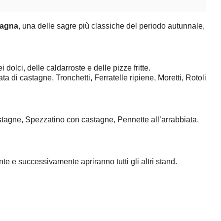
tagna
, una delle sagre più classiche del periodo autunnale,
dolci, delle caldarroste e delle pizze fritte.
 di castagne, Tronchetti, Ferratelle ripiene, Moretti, Rotoli
astagne, Spezzatino con castagne, Pennette all’arrabbiata,
e e successivamente apriranno tutti gli altri stand.