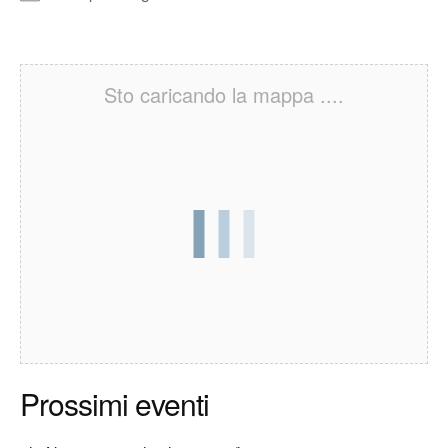
Sto caricando la mappa ....
Prossimi eventi