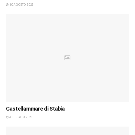
10 AGOSTO 2023
Castellammare di Stabia
31 LUGLIO 2023