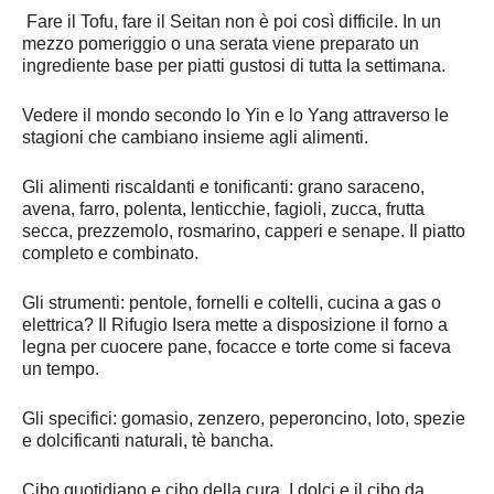
Fare il Tofu, fare il Seitan non è poi così difficile. In un
mezzo pomeriggio o una serata viene preparato un
ingrediente base per piatti gustosi di tutta la settimana.
Vedere il mondo secondo lo Yin e lo Yang attraverso le
stagioni che cambiano insieme agli alimenti.
Gli alimenti riscaldanti e tonificanti: grano saraceno,
avena, farro, polenta, lenticchie, fagioli, zucca, frutta
secca, prezzemolo, rosmarino, capperi e senape. Il piatto
completo e combinato.
Gli strumenti: pentole, fornelli e coltelli, cucina a gas o
elettrica? Il Rifugio Isera mette a disposizione il forno a
legna per cuocere pane, focacce e torte come si faceva
un tempo.
Gli specifici: gomasio, zenzero, peperoncino, loto, spezie
e dolcificanti naturali, tè bancha.
Cibo quotidiano e cibo della cura. I dolci e il cibo da