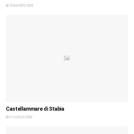
10 AGOSTO 2023
Castellammare di Stabia
31 LUGLIO 2023