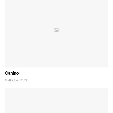
Canino
28 MARZO 2023