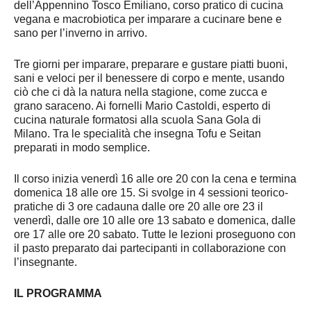
dell’Appennino Tosco Emiliano, corso pratico di cucina
vegana e macrobiotica per imparare a cucinare bene e
sano per l’inverno in arrivo.
Tre giorni per imparare, preparare e gustare piatti buoni,
sani e veloci per il benessere di corpo e mente, usando
ciò che ci dà la natura nella stagione, come zucca e
grano saraceno. Ai fornelli Mario Castoldi, esperto di
cucina naturale formatosi alla scuola Sana Gola di
Milano. Tra le specialità che insegna Tofu e Seitan
preparati in modo semplice.
Il corso inizia venerdì 16 alle ore 20 con la cena e termina
domenica 18 alle ore 15. Si svolge in 4 sessioni teorico-
pratiche di 3 ore cadauna dalle ore 20 alle ore 23 il
venerdì, dalle ore 10 alle ore 13 sabato e domenica, dalle
ore 17 alle ore 20 sabato. Tutte le lezioni proseguono con
il pasto preparato dai partecipanti in collaborazione con
l’insegnante.
IL PROGRAMMA