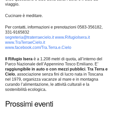
viaggio.
Cucinare è meditare.
Per contatti, informazioni e prenotazioni 0583-356182,
331-9165832
segreteria@traterraecielo.it
www.RifugioIsera.it
www.TraTerraeCielo.it
www.facebook.com/Tra.Terra.e.Cielo
Il Rifugio Isera
è a 1.208 metri di quota, all’interno del
Parco Nazionale dell’Appennino Tosco Emiliano. E’
raggiungibile in auto o con mezzi pubblici
.
Tra Terra e
Cielo
, associazione senza fini di lucro nata in Toscana
nel 1979, organizza vacanze al mare e in montagna
curando l’alimentazione, le attività culturali e la
sostenibilità ecologica
.
Prossimi eventi