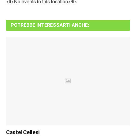
<li>No events in this location</li>
POTREBBE INTERESSARTI ANCHE:
Castel Cellesi