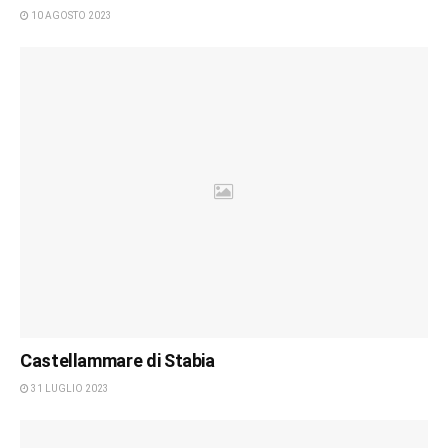
10 AGOSTO 2023
Castellammare di Stabia
31 LUGLIO 2023