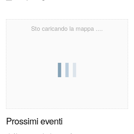
Sto caricando la mappa ....
Prossimi eventi