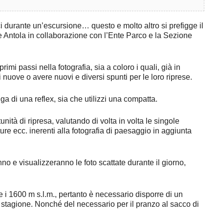
ci durante un’escursione… questo e molto altro si prefigge il
te Antola in collaborazione con l’Ente Parco e la Sezione
mi passi nella fotografia, sia a coloro i quali, già in
uove o avere nuovi e diversi spunti per le loro riprese.
ga di una reflex, sia che utilizzi una compatta.
unità di ripresa, valutando di volta in volta le singole
ture ecc. inerenti alla fotografia di paesaggio in aggiunta
no e visualizzeranno le foto scattate durante il giorno,
i 1600 m s.l.m., pertanto è necessario disporre di un
stagione. Nonché del necessario per il pranzo al sacco di