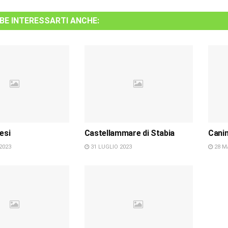
BE INTERESSARTI ANCHE:
esi
Castellammare di Stabia
Cani
2023
31 LUGLIO 2023
28 M