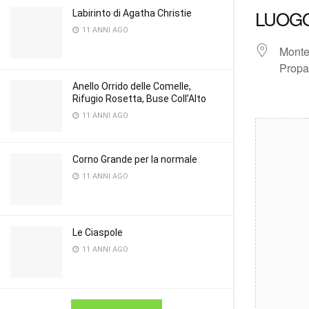
LUOG
Labirinto di Agatha Christie
11 ANNI AGO
Monte
Propa
Anello Orrido delle Comelle,
Rifugio Rosetta, Buse Coll’Alto
11 ANNI AGO
Corno Grande per la normale
11 ANNI AGO
Le Ciaspole
11 ANNI AGO