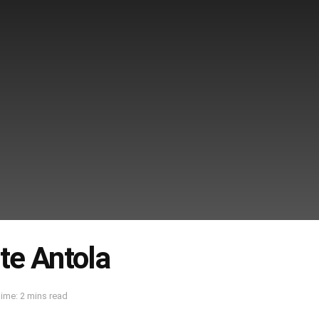
e Antola
ime: 2 mins read