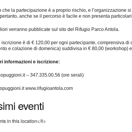
che la partecipazione è a proprio rischio, e l’organizzazione si
ertanto, anche se il percorso è facile e non presenta particolari 
liori verranno pubblicate sul sito del Rifugio Parco Antola.
 iscrizione è di € 120,00 per ogni partecipante, comprensiva di 
to e colazione di domenica) suddivisa in € 80,00 (workshop) e €
ri informazioni e iscrizione:
iopuggioni.it – 347.335.00.56 (ore serali)
iopuggioni.it www.rifugioantola.com
imi eventi
ts in this location</li>