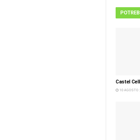
POTREB
Castel Cell
10 AGOSTO 