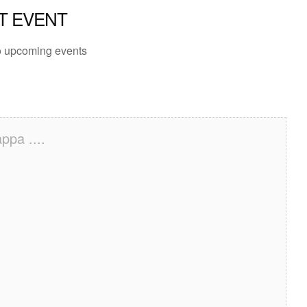
T EVENT
 upcoming events
ppa ....