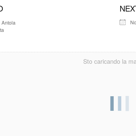
O
NEX
No
 Antola
ta
Sto caricando la ma