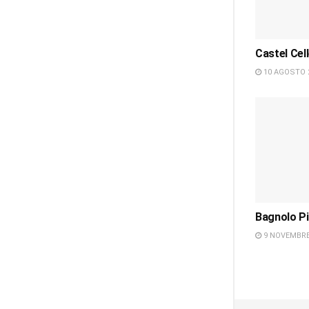
Castel Cell
10 AGOSTO 
Bagnolo P
9 NOVEMBRE