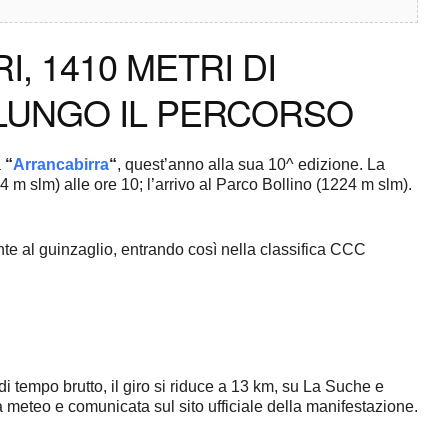
, 1410 METRI DI
E LUNGO IL PERCORSO
a
“
Arrancabirra
“
, quest’anno alla sua 10^ edizione. La
 m slm) alle ore 10; l’arrivo al Parco Bollino (1224 m slm).
nte al guinzaglio, entrando così nella classifica CCC
 di tempo brutto, il giro si riduce a 13 km, su La Suche e
a meteo e comunicata sul sito ufficiale della manifestazione.