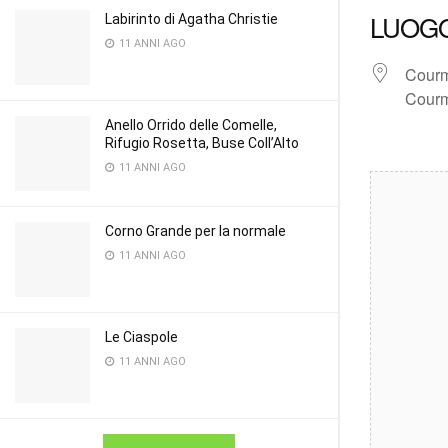
LUOG
Labirinto di Agatha Christie
11 ANNI AGO
Cour
Cour
Anello Orrido delle Comelle,
Rifugio Rosetta, Buse Coll’Alto
11 ANNI AGO
Corno Grande per la normale
11 ANNI AGO
Le Ciaspole
11 ANNI AGO