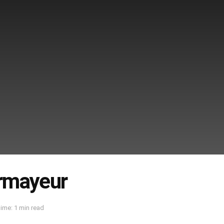
rmayeur
ime: 1 min read