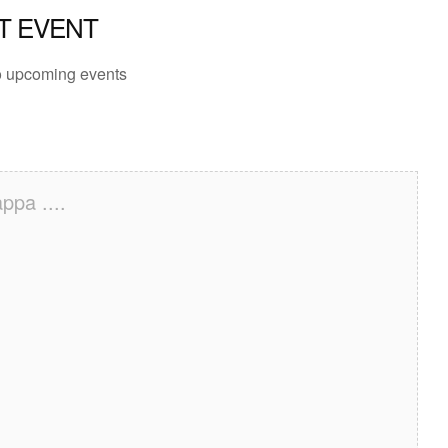
T EVENT
 upcoming events
ppa ....