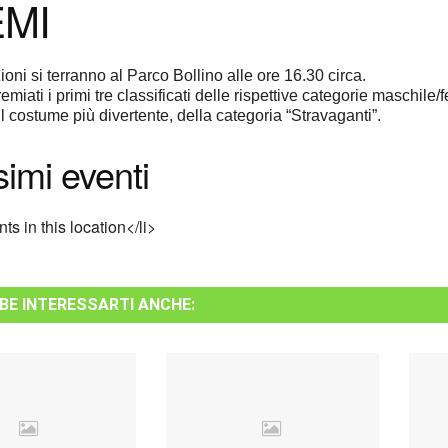
MI
oni si terranno al Parco Bollino alle ore 16.30 circa.
miati i primi tre classificati delle rispettive categorie maschile
l costume più divertente, della categoria “Stravaganti”.
imi eventi
ts in this location</li>
BE INTERESSARTI ANCHE: