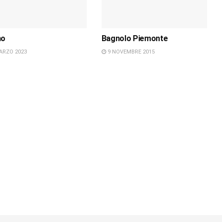
no
Bagnolo Piemonte
ARZO 2023
9 NOVEMBRE 2015