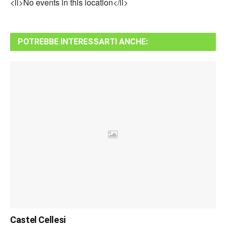
<li>No events in this location</li>
POTREBBE INTERESSARTI ANCHE:
Castel Cellesi