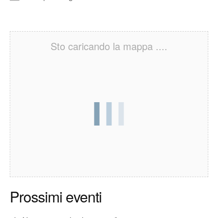
Sto caricando la mappa ....
Prossimi eventi