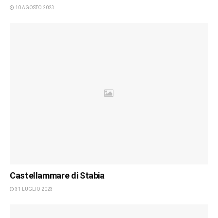
10 AGOSTO 2023
Castellammare di Stabia
31 LUGLIO 2023