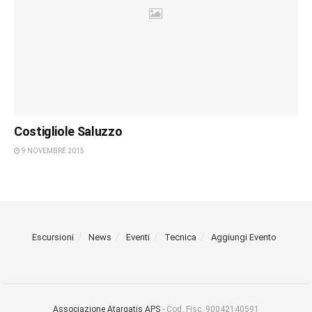
Costigliole Saluzzo
9 NOVEMBRE 2015
Escursioni
News
Eventi
Tecnica
Aggiungi Evento
Associazione Atargatis APS
- Cod. Fisc. 90042140591