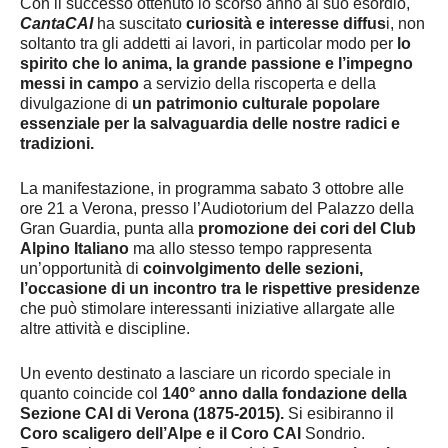
Con il successo ottenuto lo scorso anno al suo esordio,
CantaCAI
ha suscitato
curiosità e interesse diffus
i, non
soltanto tra gli addetti ai lavori, in particolar modo per
lo
spirito che lo anima, la grande passione e l’impegno
messi in campo
a servizio della riscoperta e della
divulgazione di
un patrimonio culturale popolare
essenziale per la salvaguardia delle nostre radici e
tradizioni.
La manifestazione, in programma sabato 3 ottobre alle
ore 21 a Verona, presso l’Audiotorium del Palazzo della
Gran Guardia, punta alla
promozione dei cori del Club
Alpino Italiano
ma allo stesso tempo rappresenta
un’opportunità di
coinvolgimento delle sezioni,
l’occasione di un incontro tra le rispettive presidenze
che può stimolare interessanti iniziative allargate alle
altre attività e discipline.
Un evento destinato a lasciare un ricordo speciale in
quanto coincide col
140° anno dalla fondazione della
Sezione CAI di Verona (1875-2015).
Si esibiranno il
Coro scaligero dell’Alpe e il Coro CAI
Sondrio.