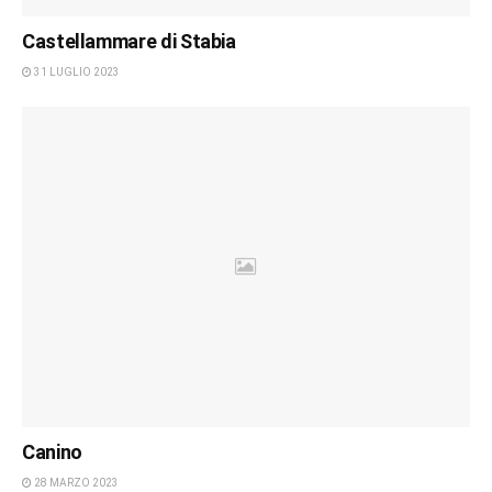
Castellammare di Stabia
31 LUGLIO 2023
Canino
28 MARZO 2023