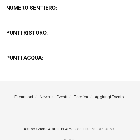
NUMERO SENTIERO:
PUNTI RISTORO:
PUNTI ACQUA:
Escursioni
News
Eventi
Tecnica
Aggiungi Evento
Associazione Atargatis APS
- Cod. Fisc. 90042140591