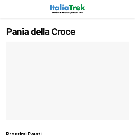
Pania della Croce
Prossimi Eventi