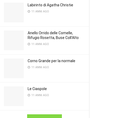
Labirinto di Agatha Christie
11 ANNI AGO
Anello Orrido delle Comelle,
Rifugio Rosetta, Buse Coll’Alto
11 ANNI AGO
Corno Grande per la normale
11 ANNI AGO
Le Ciaspole
11 ANNI AGO