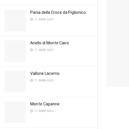
Pania della Croce da Piglionico
11 ANNI AGO
Anello di Monte Cairo
11 ANNI AGO
Vallone Lacerno
11 ANNI AGO
Monte Capanne
11 ANNI AGO