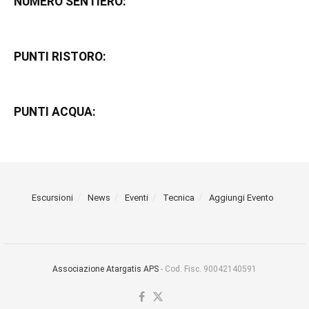
NUMERO SENTIERO:
PUNTI RISTORO:
PUNTI ACQUA:
Escursioni
News
Eventi
Tecnica
Aggiungi Evento
Associazione Atargatis APS
- Cod. Fisc. 90042140591