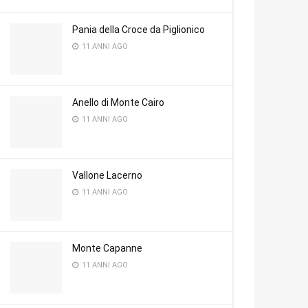
Pania della Croce da Piglionico
11 ANNI AGO
Anello di Monte Cairo
11 ANNI AGO
Vallone Lacerno
11 ANNI AGO
Monte Capanne
11 ANNI AGO