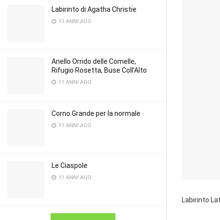
Labirinto di Agatha Christie
11 ANNI AGO
Anello Orrido delle Comelle,
Rifugio Rosetta, Buse Coll’Alto
11 ANNI AGO
Corno Grande per la normale
11 ANNI AGO
Le Ciaspole
11 ANNI AGO
Labirinto L