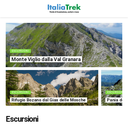
ESCURSIONI
Monte Viglio dalla Val Granara
ESCURSIONI
ESCURSIONI
Rifugio Bozano dal Gias delle Mosche
Pania dell
Escursioni