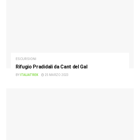
ESCURSIONI
Rifugio Pradidali da Cant del Gal
BY
ITALIATREK
25 MARZO 2023