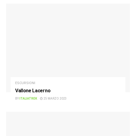
ESCURSIONI
Vallone Lacerno
BY
ITALIATREK
25 MARZO 2023