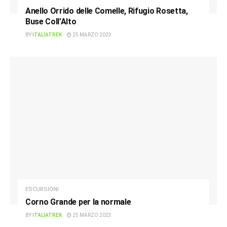
Anello Orrido delle Comelle, Rifugio Rosetta,
Buse Coll’Alto
BY
ITALIATREK
25 MARZO 2023
ESCURSIONI
Corno Grande per la normale
BY
ITALIATREK
25 MARZO 2023