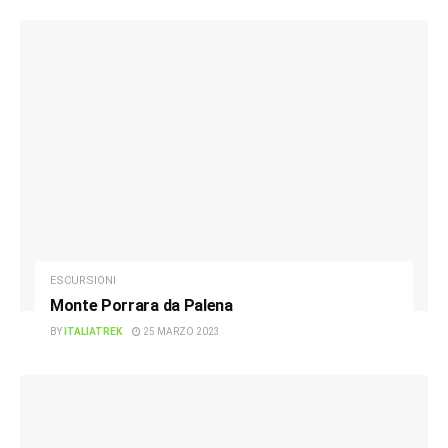
ESCURSIONI
Monte Porrara da Palena
BY
ITALIATREK
25 MARZO 2023