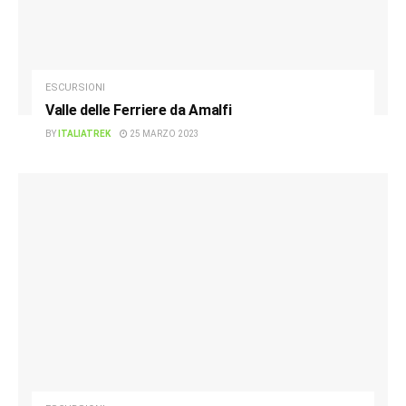
ESCURSIONI
Valle delle Ferriere da Amalfi
BY
ITALIATREK
25 MARZO 2023