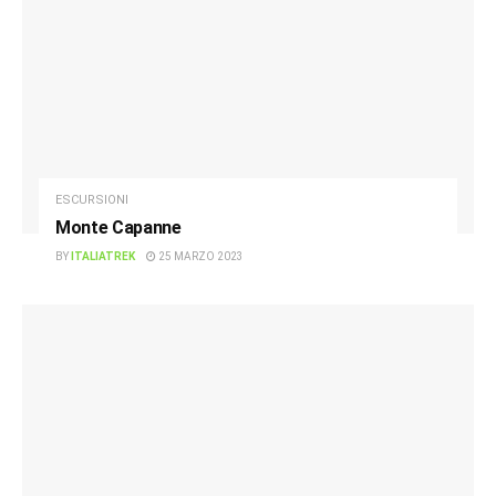
ESCURSIONI
Monte Capanne
BY
ITALIATREK
25 MARZO 2023