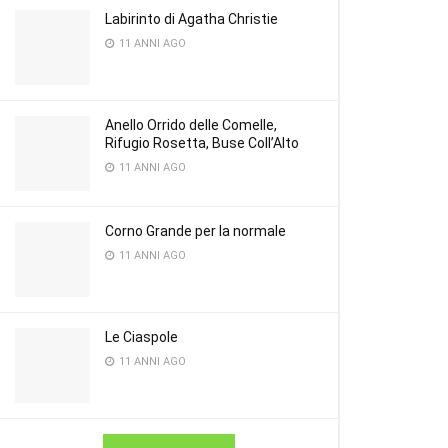
Labirinto di Agatha Christie
11 ANNI AGO
Anello Orrido delle Comelle,
Rifugio Rosetta, Buse Coll’Alto
11 ANNI AGO
Corno Grande per la normale
11 ANNI AGO
Le Ciaspole
11 ANNI AGO