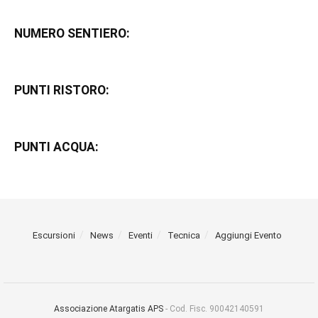
NUMERO SENTIERO:
PUNTI RISTORO:
PUNTI ACQUA:
Escursioni
News
Eventi
Tecnica
Aggiungi Evento
Associazione Atargatis APS
- Cod. Fisc. 90042140591