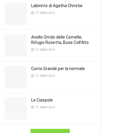
Labirinto di Agatha Christie
11 ANNI AGO
Anello Orrido delle Comelle,
Rifugio Rosetta, Buse Coll’Alto
11 ANNI AGO
Corno Grande per la normale
11 ANNI AGO
Le Ciaspole
11 ANNI AGO