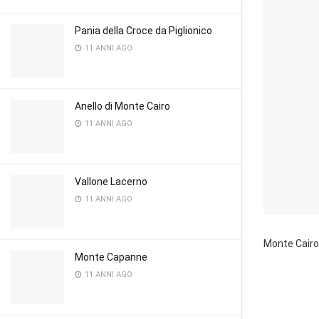
Pania della Croce da Piglionico
11 ANNI AGO
Anello di Monte Cairo
11 ANNI AGO
Vallone Lacerno
11 ANNI AGO
Monte Cairo
Monte Capanne
11 ANNI AGO